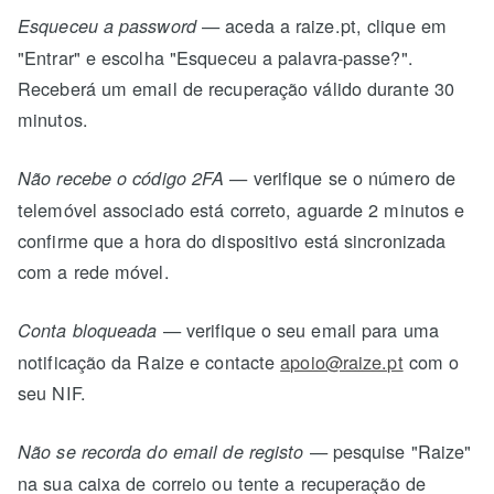
— aceda a raize.pt, clique em
Esqueceu a password
"Entrar" e escolha "Esqueceu a palavra-passe?".
Receberá um email de recuperação válido durante 30
minutos.
— verifique se o número de
Não recebe o código 2FA
telemóvel associado está correto, aguarde 2 minutos e
confirme que a hora do dispositivo está sincronizada
com a rede móvel.
— verifique o seu email para uma
Conta bloqueada
notificação da Raize e contacte
apoio@raize.pt
com o
seu NIF.
— pesquise "Raize"
Não se recorda do email de registo
na sua caixa de correio ou tente a recuperação de