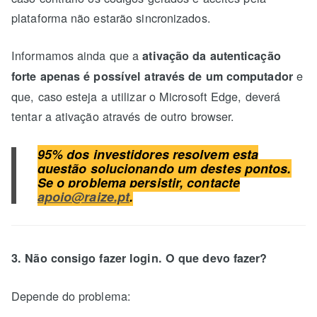
plataforma não estarão sincronizados.
Informamos ainda que a
ativação da autenticação
e
forte apenas é possível através de um computador
que, caso esteja a utilizar o Microsoft Edge, deverá
tentar a ativação através de outro browser.
95% dos investidores resolvem esta
questão solucionando um destes pontos.
Se o problema persistir, contacte
apoio@raize.pt
.
3. Não consigo fazer login. O que devo fazer?
Depende do problema: