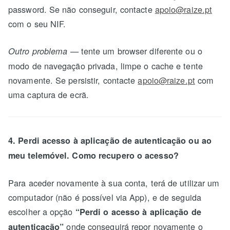
password. Se não conseguir, contacte
apoio@raize.pt
com o seu NIF.
— tente um browser diferente ou o
Outro problema
modo de navegação privada, limpe o cache e tente
novamente. Se persistir, contacte
apoio@raize.pt
com
uma captura de ecrã.
4. Perdi acesso à aplicação de autenticação ou ao
meu telemóvel. Como recupero o acesso?
Para aceder novamente à sua conta, terá de utilizar um
computador (não é possível via App), e de seguida
escolher a opção
“Perdi o acesso à aplicação de
onde conseguirá repor novamente o
autenticação”